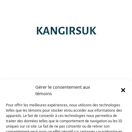
KANGIRSUK
Gérer le consentement aux
témoins
Pour offrir les meilleures expériences, nous utilisons des technologies
telles que les témoins pour stocker et/ou accéder aux informations des
appareils. Le fait de consentir à ces technologies nous permettra de
traiter des données telles que le comportement de navigation ou les ID
KANGIQSUJUAQ
uniques sur ce site. Le fait de ne pas consentir ou de retirer son
consentement peut avoir un effet négatif sur certaines caractéristiques