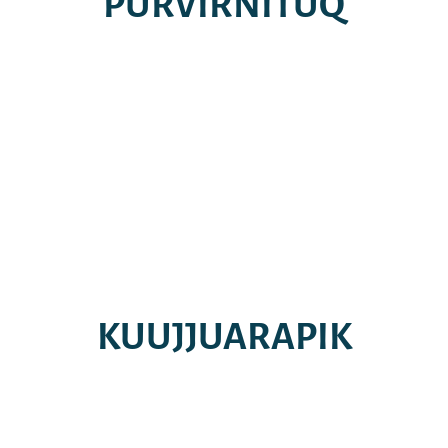
PURVIRNITUQ
KUUJJUARAPIK