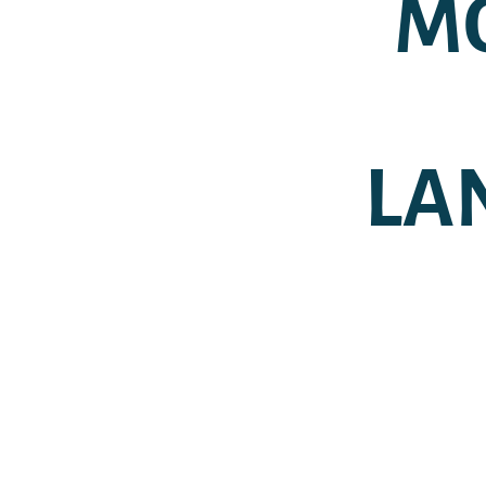
MO
LA