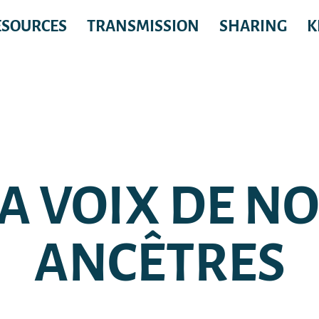
ESOURCES
TRANSMISSION
SHARING
K
A VOIX DE N
ANCÊTRES