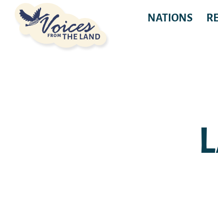
NATIONS
R
L