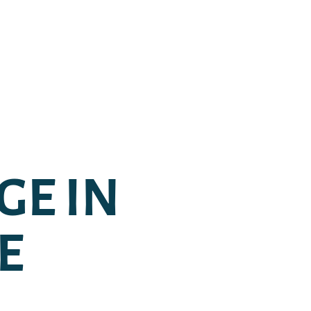
GE IN
E