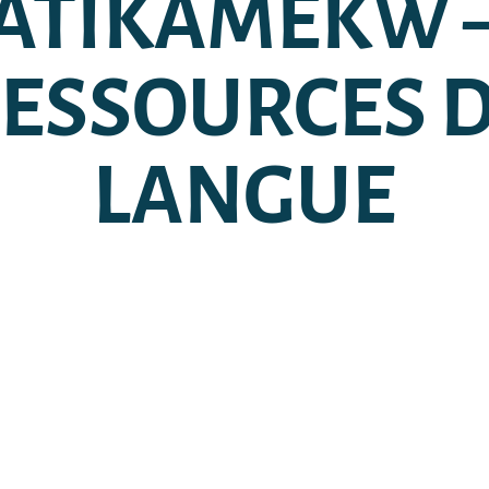
ATIKAMEKW 
ESSOURCES 
LANGUE