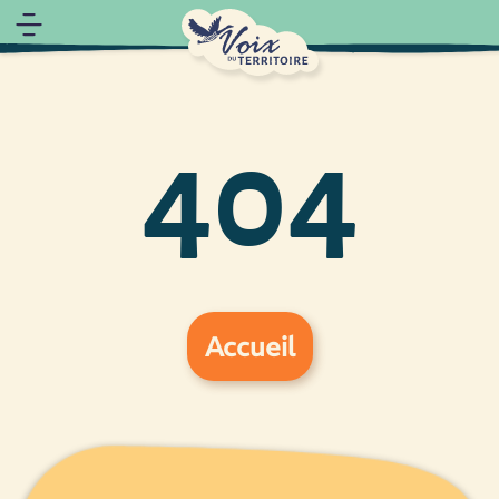
404
Accueil