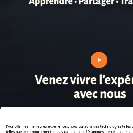
Apprendre • Partager • T
Venez vivre l'expé
avec nous
Pour offrir les meilleures expériences, nous utilisons des technologies telle
telles que le comportement de navigation ou les ID uniques sur ce site. Le fai