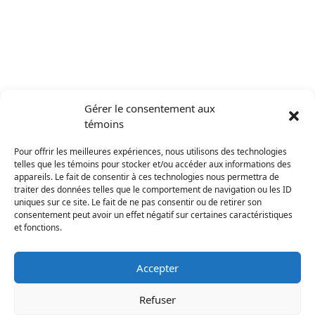
Gérer le consentement aux
témoins
Pour offrir les meilleures expériences, nous utilisons des technologies
telles que les témoins pour stocker et/ou accéder aux informations des
appareils. Le fait de consentir à ces technologies nous permettra de
traiter des données telles que le comportement de navigation ou les ID
uniques sur ce site. Le fait de ne pas consentir ou de retirer son
ORANGE SHIRT
consentement peut avoir un effet négatif sur certaines caractéristiques
et fonctions.
SOCIETY
Accepter
Refuser