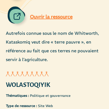
Ouvrir la ressource
Autrefois connue sous le nom de Whitworth,
Kataskomiq veut dire « terre pauvre », en
référence au fait que ces terres ne pouvaient
servir à l’agriculture.
WOLASTOQIYIK
Thématiques :
Politique et gouvernance
Type de ressource :
Site Web