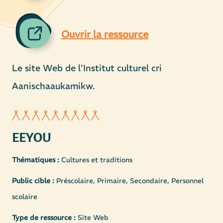
Ouvrir la ressource
Le site Web de l'Institut culturel cri
Aanischaaukamikw.
EEYOU
Thématiques :
Cultures et traditions
Public cible :
Préscolaire, Primaire, Secondaire, Personnel
scolaire
Type de ressource :
Site Web