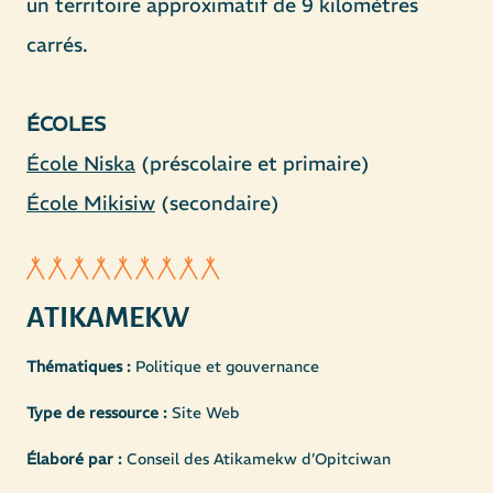
un territoire approximatif de 9 kilomètres
carrés.
ÉCOLES
École Niska
École Mikisiw
(secondaire)
ATIKAMEKW
Thématiques :
Politique et gouvernance
Type de ressource :
Site Web
Élaboré par :
Conseil des Atikamekw d’Opitciwan