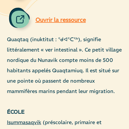
Ouvrir la ressource
Quaqtaq (inuktitut : ᖁᐊᕐᑕᖅ), signifie
littéralement « ver intestinal ». Ce petit village
nordique du Nunavik compte moins de 500
habitants appelés Quaqtamiuq. Il est situé sur
une pointe où passent de nombreux
mammifères marins pendant leur migration.
ÉCOLE
Isummasaqvik
(préscolaire, primaire et